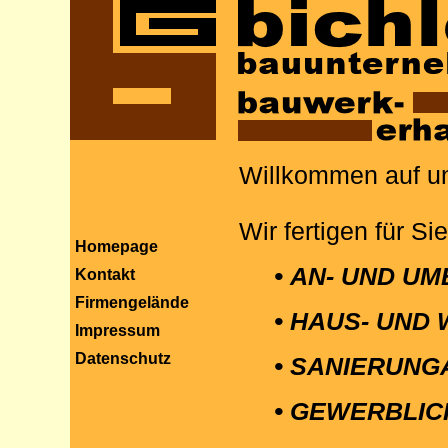
Willkommen auf u
Wir fertigen für S
Homepage
•
AN- UND U
Kontakt
Firmengelände
•
HAUS- UND
Impressum
Datenschutz
•
SANIERUNG
•
GEWERBLIC