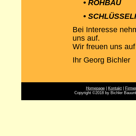
•
ROHBAU
•
SCHLÜSSEL
Bei Interesse neh
uns auf.
Wir freuen uns auf
Ihr Georg Bichler
Homepage
|
Kontakt
|
Firme
Copyright ©2018 by Bichler Bauun